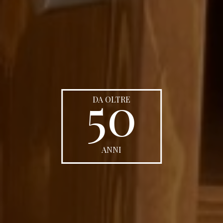
50
DA OLTRE
ANNI