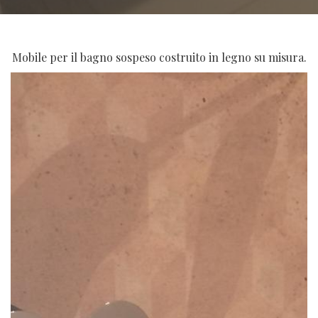
Mobile per il bagno sospeso costruito in legno su misura.