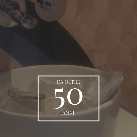
50
DA OLTRE
ANNI