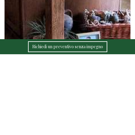
Richiedi un preventivo senza impegno