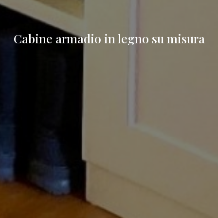
Cabine armadio in legno su misura