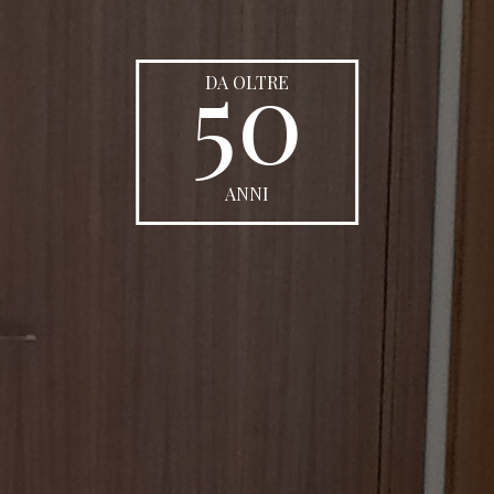
50
DA OLTRE
ANNI