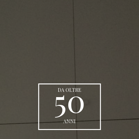
50
DA OLTRE
ANNI