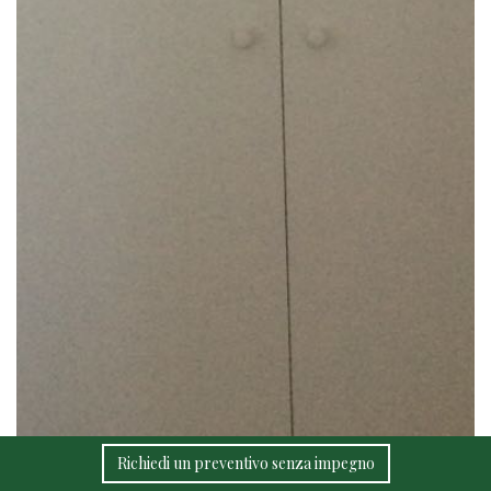
Richiedi un preventivo senza impegno