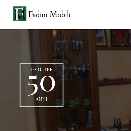
50
DA OLTRE
ANNI