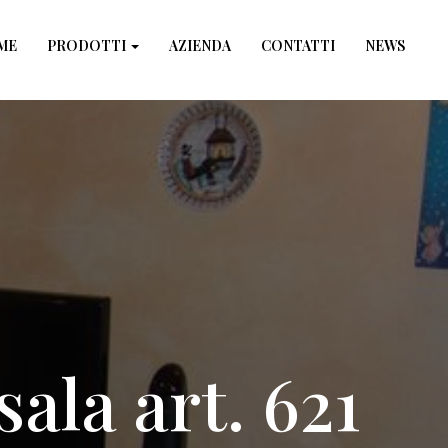
×
ME
PRODOTTI
AZIENDA
CONTATTI
NEWS
ala art. 621