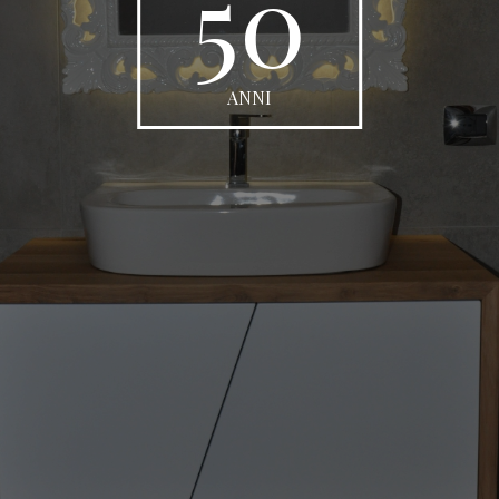
50
ANNI