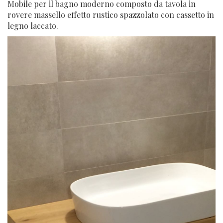
Mobile per il bagno moderno composto da tavola in
rovere massello effetto rustico spazzolato con cassetto in
legno laccato.