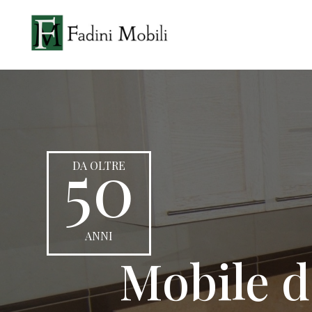
50
DA OLTRE
ANNI
Mobile d