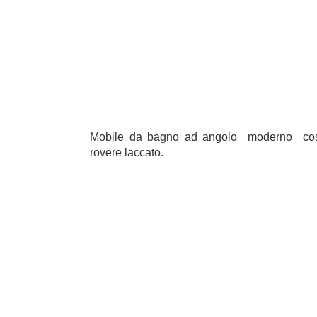
Mobile da bagno ad angolo moderno costr
rovere laccato.