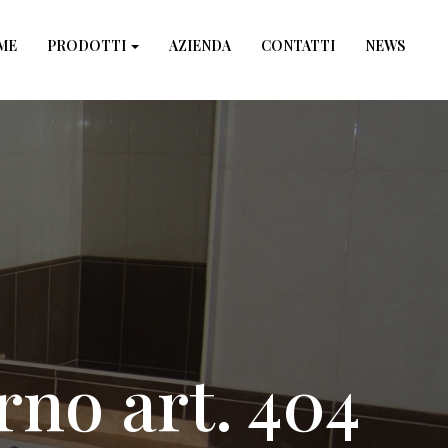
×
ME
PRODOTTI
AZIENDA
CONTATTI
NEWS
no art. 404