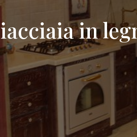
iacciaia in leg