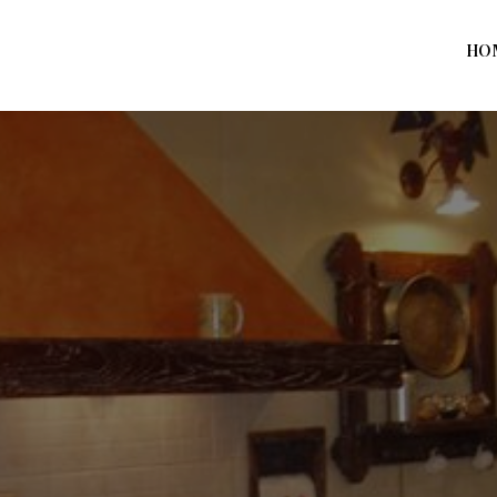
HO
Home
Prodotti
Azienda
Contatti
News