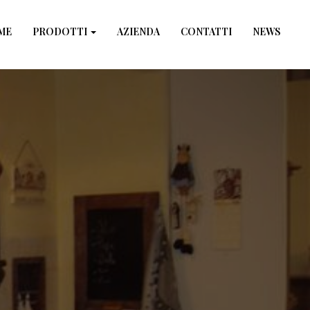
×
ME
PRODOTTI
AZIENDA
CONTATTI
NEWS