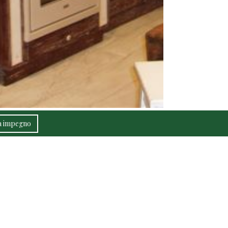
za impegno