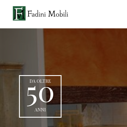
50
DA OLTRE
ANNI