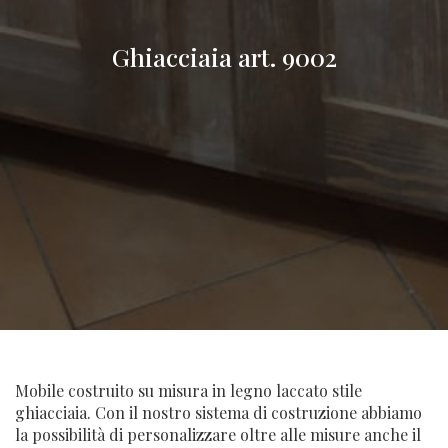
Ghiacciaia art. 9002
Mobile costruito su misura in legno laccato stile
ghiacciaia. Con il nostro sistema di costruzione abbiamo
la possibilità di personalizzare oltre alle misure anche il