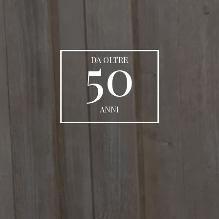
50
DA OLTRE
ANNI