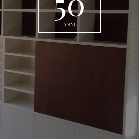
50
ANNI