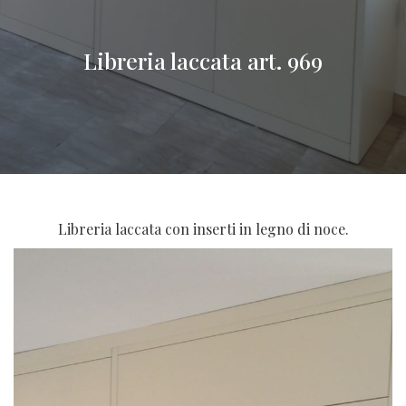
Libreria laccata art. 969
Libreria laccata con inserti in legno di noce.