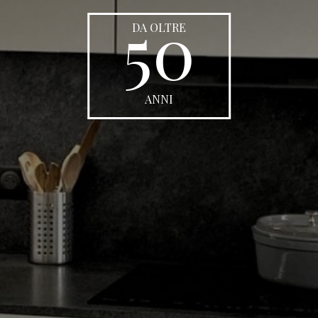
50
DA OLTRE
ANNI