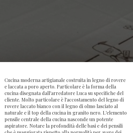
Cucina moderna artigianale costruita in legno di rovere
e laccata a poro aperto. Particolare è la forma della
cucina disegnata dall'arredatore Luca su specifiche del
cliente. Molto particolare è l'accostamento del legno di
rovere laccato bianco con il legno di olmo lasciato al
naturale e il top della cucina in granito nero. L'elemento
pensile centrale della cucina nasconde un potente
aspiratore. Notare la profondità delle basi e dei pensili
che è maggiorata rispetto alla normalità per avere dei