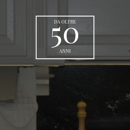
50
DA OLTRE
ANNI