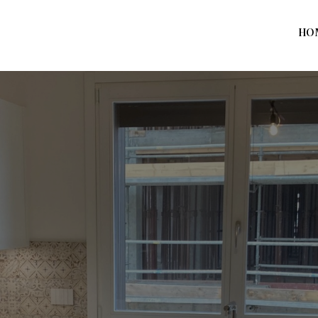
HO
Home
Prodotti
Azienda
Contatti
News