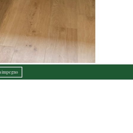
za impegno