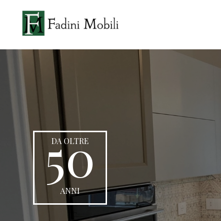
50
DA OLTRE
ANNI