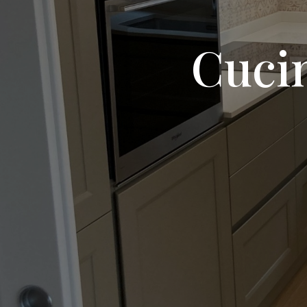
Cucin