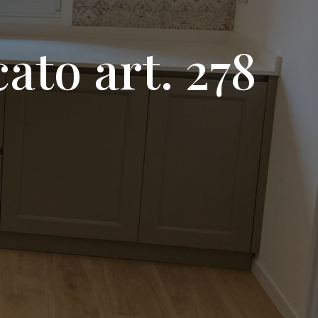
ato art. 278