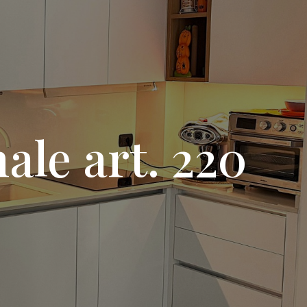
ale art. 220