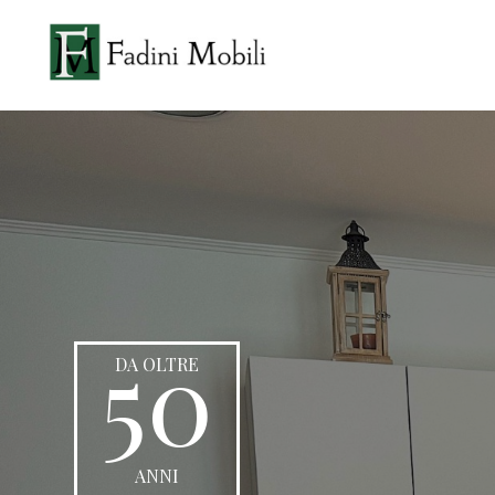
50
DA OLTRE
ANNI