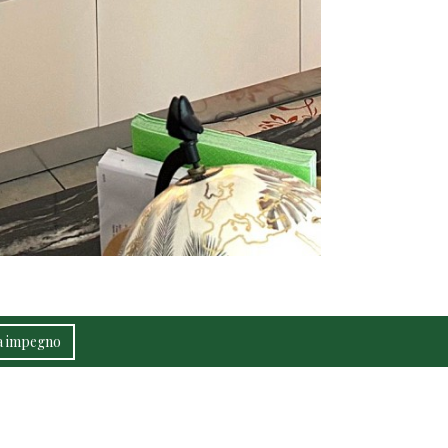
za impegno