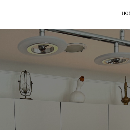
HO
Home
Prodotti
Azienda
Contatti
News