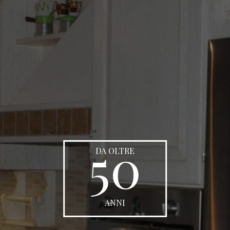
50
DA OLTRE
ANNI