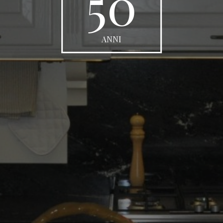
50
ANNI