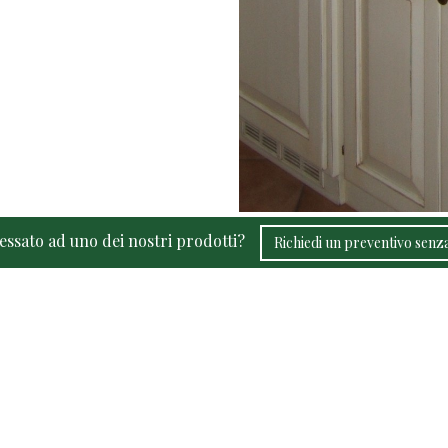
ressato ad uno dei nostri prodotti?
Richiedi un preventivo sen