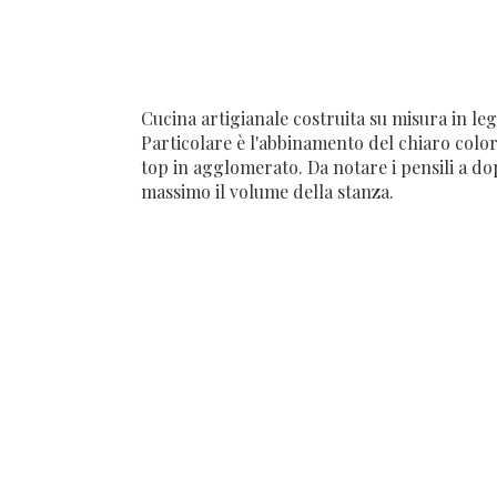
Cucina artigianale costruita su misura in le
Particolare è l'abbinamento del chiaro color
top in agglomerato. Da notare i pensili a dop
massimo il volume della stanza.