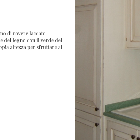
gno di rovere laccato.
e del legno con il verde del
pia altezza per sfruttare al