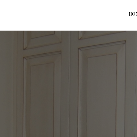
HO
Home
Prodotti
Azienda
Contatti
News