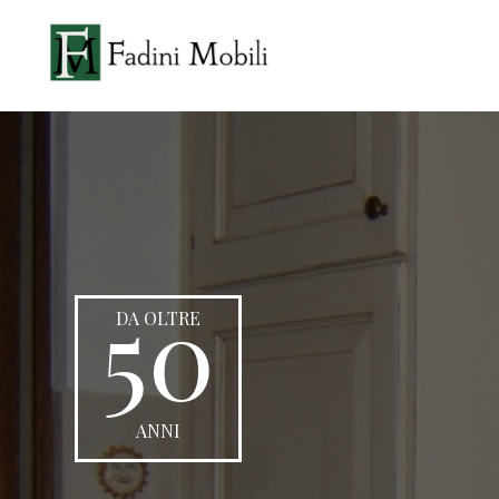
50
DA OLTRE
ANNI