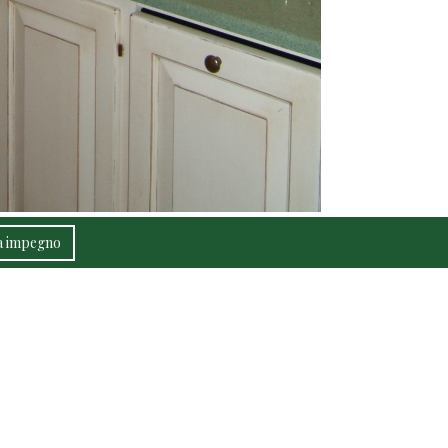
za impegno