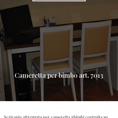
Cameretta per bimbo art. 7013
Scrivania attrezzata per cameretta gbimbi costruita su