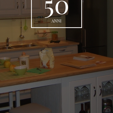
50
ANNI