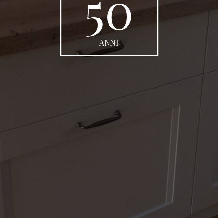
50
ANNI