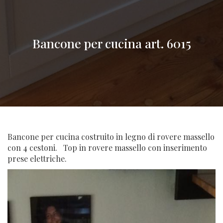
Bancone per cucina art. 6015
Bancone per cucina costruito in legno di rovere massello
con 4 cestoni. Top in rovere massello con inserimento
prese elettriche.