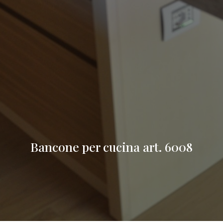
Bancone per cucina art. 6008