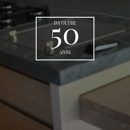
50
DA OLTRE
ANNI