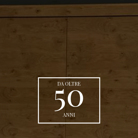
50
DA OLTRE
ANNI