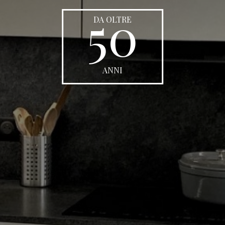
50
DA OLTRE
ANNI