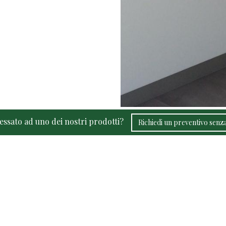
ressato ad uno dei nostri prodotti?
Richiedi un preventivo sen