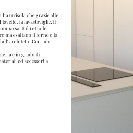
ha un'isola che grazie alle
lavello, la lavastoviglie, il
comparsa. Sul retro le
e ma esaltano il forno e la
 dall' architetto Corrado
eria è in grado di
ateriali ed accessori a