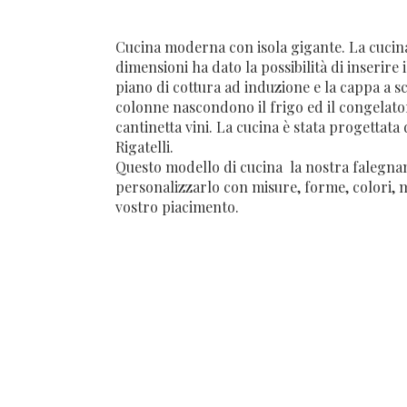
Cucina moderna con isola gigante. La cucina 
dimensioni ha dato la possibilità di inserire il 
piano di cottura ad induzione e la cappa a s
colonne nascondono il frigo ed il congelator
cantinetta vini. La cucina è stata progettata
Rigatelli.
Questo modello di cucina la nostra falegnam
personalizzarlo con misure, forme, colori, m
vostro piacimento.