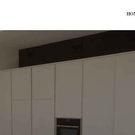
HO
Home
Prodotti
Azienda
Contatti
News