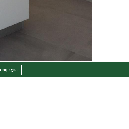
za impegno