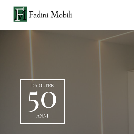
50
DA OLTRE
ANNI