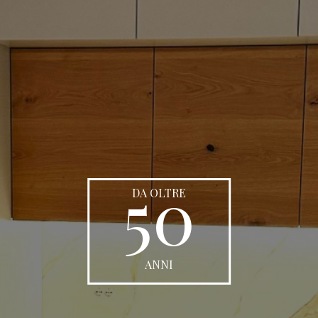
50
DA OLTRE
ANNI