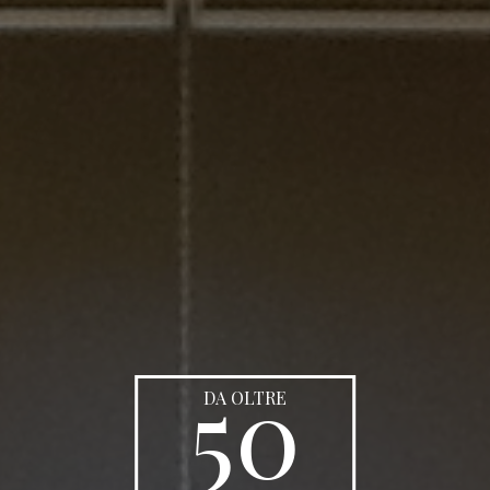
50
DA OLTRE